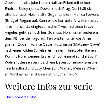
Operation reist John Nolan (Nathan Fillion) mit seiner
Ehefrau Bailey (Jenna Dewan) nach Prag. Dort hält sich
offenbar auch Nolans alte Gegenspielerin Monica Stevens
(Bridget Regan) auf. Kann er die korrupte Anwältin trotzt
ihrer Immunität dingfest machen? Auch zuhause in Los
Angeles geht es hoch her: So muss Nolan unter anderem
dem FBI bei der Jagd auf Terroristen unter die Arme
greifen. Zudem konnte Oscar Hutchinson (Matthew Glave)
nach einer wilden Schießerei in einem Helikopter fliehen.
Kommt Nolan seinem Erzfeind noch einmal auf die Spur?
Währenddessen bahnt sich ein Liebescomeback zwischen
Tim Bradford und Lucy Chen (Eric Winter, Melissa O’Neil)
an. Wird es nun endlich ernst für „Chenford“?
Weitere Infos zur serie
The Rookie bei Sky