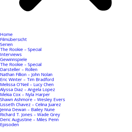
Home
Filmübersicht
Serien
The Rookie – Special
Interviews
Gewinnspiele
The Rookie – Special
Darsteller – Rollen
Nathan Fillion – John Nolan
Eric Winter – Tim Bradford
Melissa O’Neil – Lucy Chen
Alyssa Diaz – Angela Lopez
Mekia Cox – Nyla Harper
Shawn Ashmore – Wesley Evers
Lisseth Chavez – Celina Juarez
Jenna Dewan – Bailey Nune
Richard T. Jones – Wade Grey
Deric Augustine – Miles Penn
Episoden