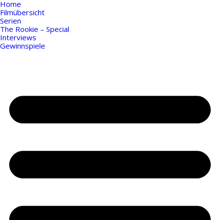
Home
Filmübersicht
Serien
The Rookie – Special
Interviews
Gewinnspiele