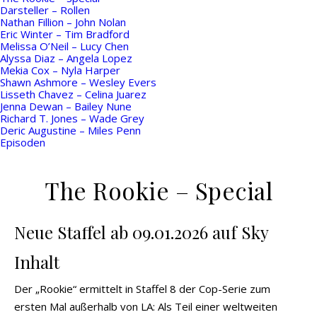
Darsteller – Rollen
Nathan Fillion – John Nolan
Eric Winter – Tim Bradford
Melissa O’Neil – Lucy Chen
Alyssa Diaz – Angela Lopez
Mekia Cox – Nyla Harper
Shawn Ashmore – Wesley Evers
Lisseth Chavez – Celina Juarez
Jenna Dewan – Bailey Nune
Richard T. Jones – Wade Grey
Deric Augustine – Miles Penn
Episoden
The Rookie – Special
Neue Staffel ab 09.01.2026 auf Sky
Inhalt
Der „Rookie“ ermittelt in Staffel 8 der Cop-Serie zum
ersten Mal außerhalb von LA: Als Teil einer weltweiten