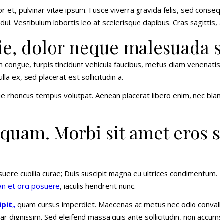
 et, pulvinar vitae ipsum. Fusce viverra gravida felis, sed consequ
is dui. Vestibulum lobortis leo at scelerisque dapibus. Cras sagittis
ie, dolor neque malesuada 
m congue, turpis tincidunt vehicula faucibus, metus diam venenatis 
la ex, sed placerat est sollicitudin a.
ntesque rhoncus tempus volutpat. Aenean placerat libero enim, nec 
uam. Morbi sit amet eros s
osuere cubilia curae; Duis suscipit magna eu ultrices condimentum.
n et orci posuere
, iaculis hendrerit nunc.
ipit
„
quam cursus imperdiet. Maecenas ac metus nec odio convall
inar dignissim. Sed eleifend massa quis ante sollicitudin, non ac