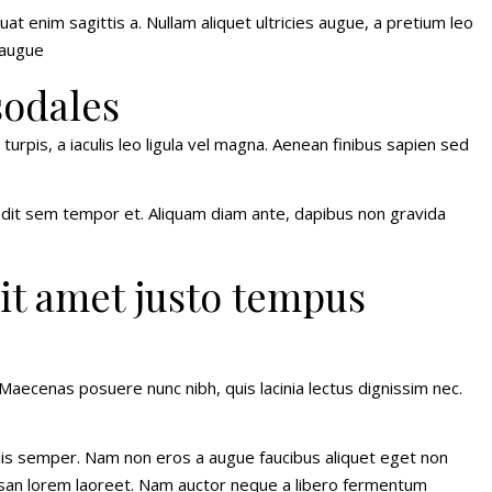
at enim sagittis a. Nullam aliquet ultricies augue, a pretium leo
, augue
sodales
turpis, a iaculis leo ligula vel magna. Aenean finibus sapien sed
blandit sem tempor et. Aliquam diam ante, dapibus non gravida
it amet justo tempus
 Maecenas posuere nunc nibh, quis lacinia lectus dignissim nec.
is semper. Nam non eros a augue faucibus aliquet eget non
cumsan lorem laoreet. Nam auctor neque a libero fermentum