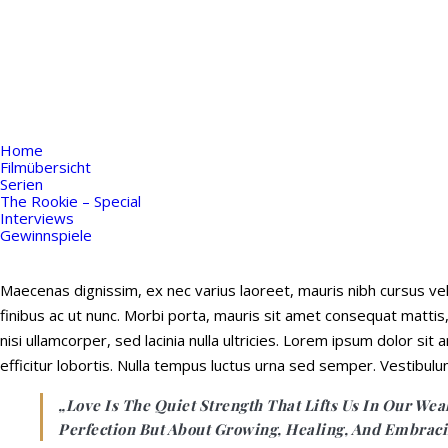
Home
Filmübersicht
Serien
The Rookie – Special
Interviews
Gewinnspiele
Maecenas dignissim, ex nec varius laoreet, mauris nibh cursus veli
finibus ac ut nunc. Morbi porta, mauris sit amet consequat mattis
nisi ullamcorper, sed lacinia nulla ultricies. Lorem ipsum dolor si
efficitur lobortis. Nulla tempus luctus urna sed semper. Vestibulum
„Love Is The Quiet Strength That Lifts Us In Our W
Perfection But About Growing, Healing, And Embraci