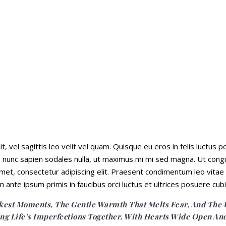
t, vel sagittis leo velit vel quam. Quisque eu eros in felis luctus
, nunc sapien sodales nulla, ut maximus mi mi sed magna. Ut congu
t amet, consectetur adipiscing elit. Praesent condimentum leo vitae 
 ante ipsum primis in faucibus orci luctus et ultrices posuere cubil
eakest Moments, The Gentle Warmth That Melts Fear, And The 
ng Life’s Imperfections Together, With Hearts Wide Open An