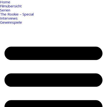
Home
Filmübersicht
Serien
The Rookie – Special
Interviews
Gewinnspiele