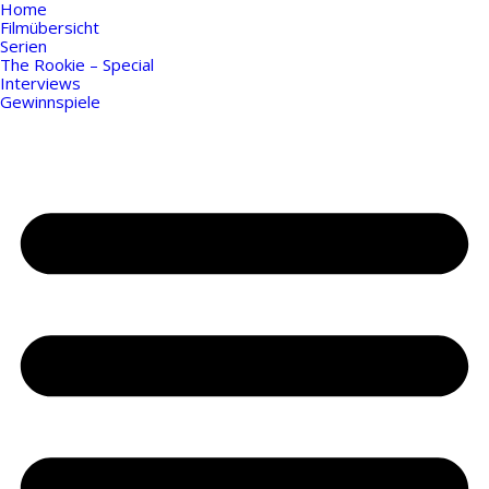
Home
Filmübersicht
Serien
The Rookie – Special
Interviews
Gewinnspiele