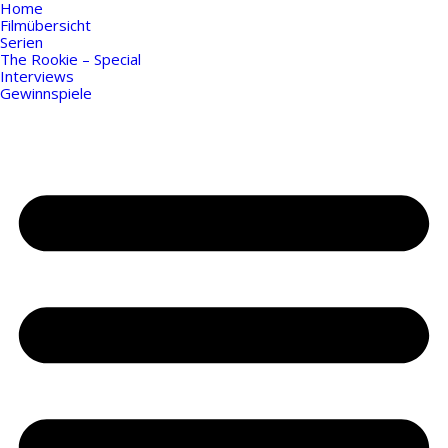
Home
Filmübersicht
Serien
The Rookie – Special
Interviews
Gewinnspiele