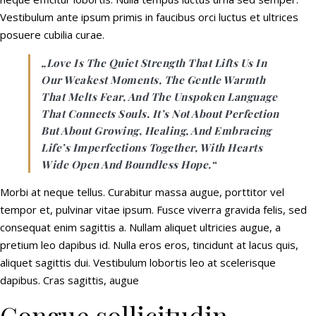
Vestibulum ante ipsum primis in faucibus orci luctus et ultrices
posuere cubilia curae.
„Love Is The Quiet Strength That Lifts Us In
Our Weakest Moments, The Gentle Warmth
That Melts Fear, And The Unspoken Language
That Connects Souls. It’s Not About Perfection
But About Growing, Healing, And Embracing
Life’s Imperfections Together, With Hearts
Wide Open And Boundless Hope.“
Morbi at neque tellus. Curabitur massa augue, porttitor vel
tempor et, pulvinar vitae ipsum. Fusce viverra gravida felis, sed
consequat enim sagittis a. Nullam aliquet ultricies augue, a
pretium leo dapibus id. Nulla eros eros, tincidunt at lacus quis,
aliquet sagittis dui. Vestibulum lobortis leo at scelerisque
dapibus. Cras sagittis, augue
Congue sollicitudin