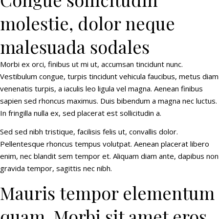
molestie, dolor neque
malesuada sodales
Morbi ex orci, finibus ut mi ut, accumsan tincidunt nunc.
Vestibulum congue, turpis tincidunt vehicula faucibus, metus diam
venenatis turpis, a iaculis leo ligula vel magna. Aenean finibus
sapien sed rhoncus maximus. Duis bibendum a magna nec luctus.
In fringilla nulla ex, sed placerat est sollicitudin a.
Sed sed nibh tristique, facilisis felis ut, convallis dolor.
Pellentesque rhoncus tempus volutpat. Aenean placerat libero
enim, nec blandit sem tempor et. Aliquam diam ante, dapibus non
gravida tempor, sagittis nec nibh.
Mauris tempor elementum
quam. Morbi sit amet eros