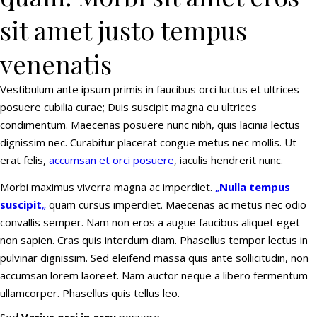
sit amet justo tempus
venenatis
Vestibulum ante ipsum primis in faucibus orci luctus et ultrices
posuere cubilia curae; Duis suscipit magna eu ultrices
condimentum. Maecenas posuere nunc nibh, quis lacinia lectus
dignissim nec. Curabitur placerat congue metus nec mollis. Ut
erat felis,
accumsan et orci posuere
, iaculis hendrerit nunc.
Morbi maximus viverra magna ac imperdiet.
„
Nulla tempus
suscipit
„
quam cursus imperdiet. Maecenas ac metus nec odio
convallis semper. Nam non eros a augue faucibus aliquet eget
non sapien. Cras quis interdum diam. Phasellus tempor lectus in
pulvinar dignissim. Sed eleifend massa quis ante sollicitudin, non
accumsan lorem laoreet. Nam auctor neque a libero fermentum
ullamcorper. Phasellus quis tellus leo.