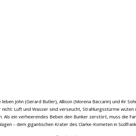
eben John (Gerard Butler), Allison (Morena Baccarin) und ihr Soh
hier nicht: Luft und Wasser sind verseucht, Strahlungsstürme w
n. Als ein verheerendes Beben den Bunker zerstört, muss die Fam
hlagen – dem gigantischen Krater des Clarke-Kometen in Südfrank