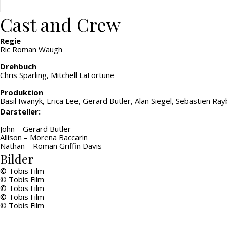
Cast and Crew
Regie
Ric Roman Waugh
Drehbuch
Chris Sparling, Mitchell LaFortune
Produktion
Basil Iwanyk, Erica Lee, Gerard Butler, Alan Siegel, Sebastien R
Darsteller:
John – Gerard Butler
Allison – Morena Baccarin
Nathan – Roman Griffin Davis
Bilder
© Tobis Film
© Tobis Film
© Tobis Film
© Tobis Film
© Tobis Film