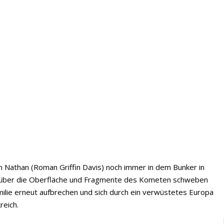
n Nathan (Roman Griffin Davis) noch immer in dem Bunker in
üten über die Oberfläche und Fragmente des Kometen schweben
ilie erneut aufbrechen und sich durch ein verwüstetes Europa
reich.